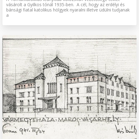
vásárolt a Gyilkos tónál 1935-ben. A cél, hogy az erdélyi és
bánsági fiatal katolikus hölgyek nyaralni illetve üdülni tudjanak
a