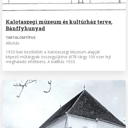
Kalotaszegi múzeum és kultúrház terve,
Bánffyhunyad
TARTALOMTÍPUS
Alkotás
1933-ban kezdődött a Kalotaszegi Múzeum alapját
képező műtárgyak összegyűjtése (678 tárgy 100 ezer lejt
meghaladó értékben). A kiállítás 1933.