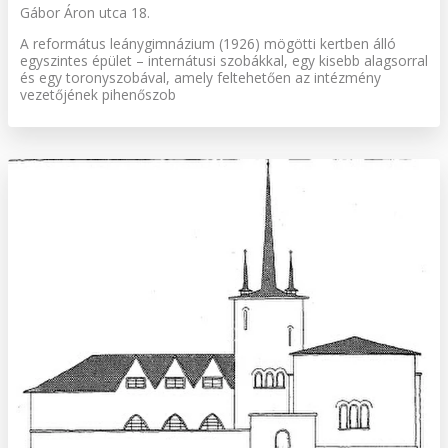
Gábor Áron utca 18.
A református leánygimnázium (1926) mögötti kertben álló
egyszintes épület – internátusi szobákkal, egy kisebb alagsorral
és egy toronyszobával, amely feltehetően az intézmény
vezetőjének pihenőszob