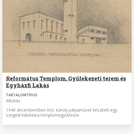
Református Templom, Gyűlekezeti terem és
Egyházfi Lakás
TARTALOMTÍPUS
Alkotás
1940 decemberében Kós Károly pályaművet készített egy
szegedi kálvinista templomegyüttesre.