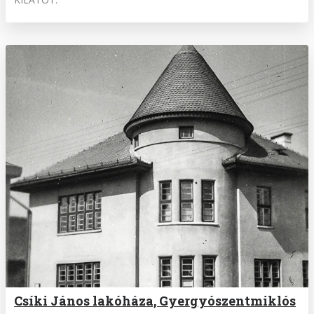
Csíki János lakóháza, Gyergyószentmiklós