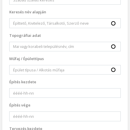
Keresés név alapján
Topográfiai adat
Műfaj / Épülettípus
Építés kezdete
Építés vége
Tervezés kezdete