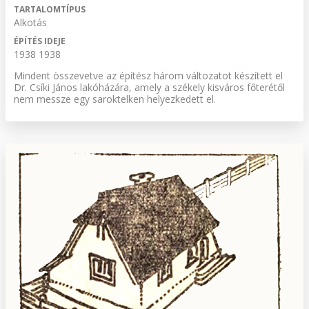
TARTALOMTÍPUS
Alkotás
ÉPÍTÉS IDEJE
1938 1938
Mindent összevetve az építész három változatot készített el
Dr. Csíki János lakóházára, amely a székely kisváros főterétől
nem messze egy saroktelken helyezkedett el.