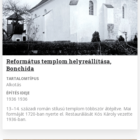
Református templom helyreállítása,
Bonchida
TARTALOMTÍPUS
Alkotás
ÉPÍTÉS IDEJE
1936 1936
13–14. századi román stílusú templom többször átépítve. Mai
formáját 1720-ban nyerte el. Restaurálását Kós Károly vezette
1936-ban.