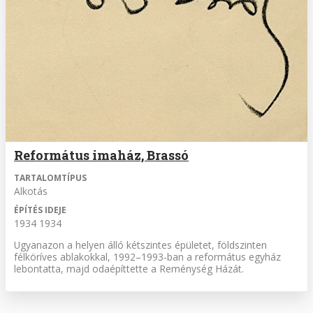
Református imaház, Brassó
TARTALOMTÍPUS
Alkotás
ÉPÍTÉS IDEJE
1934 1934
Ugyanazon a helyen álló kétszintes épületet, földszinten
félköríves ablakokkal, 1992–1993-ban a református egyház
lebontatta, majd odaépíttette a Reménység Házát.