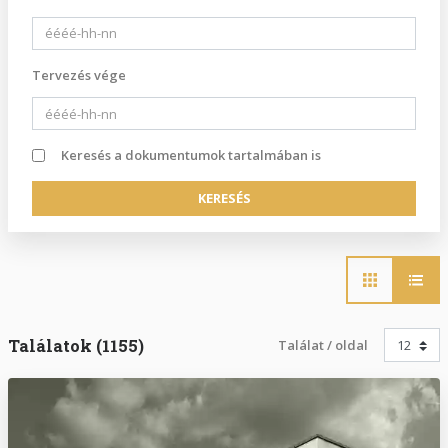
Tervezés vége
Keresés a dokumentumok tartalmában is
Main
navigation
Találatok (1155)
Találat / oldal