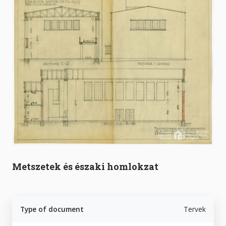
Metszetek és északi homlokzat
Type of document
Tervek