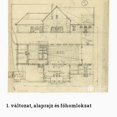
1. változat, alaprajz és főhomlokzat