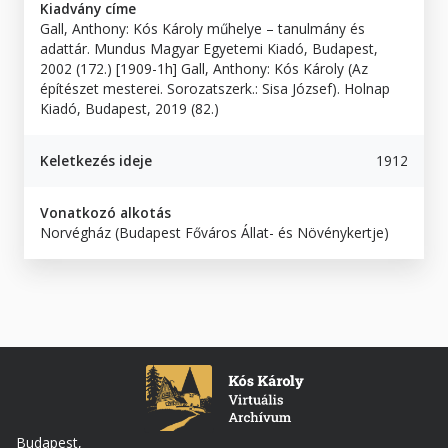
Kiadvány címe
Gall, Anthony: Kós Károly műhelye – tanulmány és
adattár. Mundus Magyar Egyetemi Kiadó, Budapest,
2002 (172.) [1909-1h] Gall, Anthony: Kós Károly (Az
építészet mesterei. Sorozatszerk.: Sisa József). Holnap
Kiadó, Budapest, 2019 (82.)
Keletkezés ideje
1912
Vonatkozó alkotás
Norvégház (Budapest Főváros Állat- és Növénykertje)
Budapest,