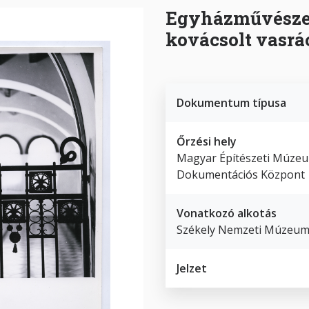
Egyházművészet
kovácsolt vasrá
Dokumentum típusa
Őrzési hely
Magyar Építészeti Múze
Dokumentációs Központ
Vonatkozó alkotás
Székely Nemzeti Múzeum
Jelzet