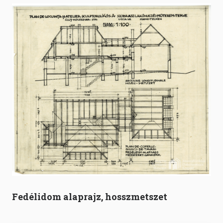
Fedélidom alaprajz, hosszmetszet