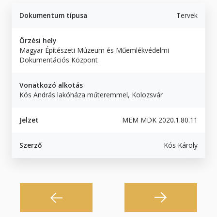
Dokumentum típusa
Tervek
Őrzési hely
Magyar Építészeti Múzeum és Műemlékvédelmi
Dokumentációs Központ
Vonatkozó alkotás
Kós András lakóháza műteremmel, Kolozsvár
Jelzet
MEM MDK 2020.1.80.11
Szerző
Kós Károly