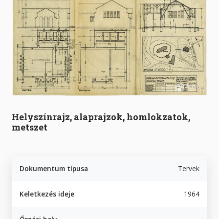
Helyszínrajz, alaprajzok, homlokzatok,
metszet
Dokumentum típusa
Tervek
Keletkezés ideje
1964