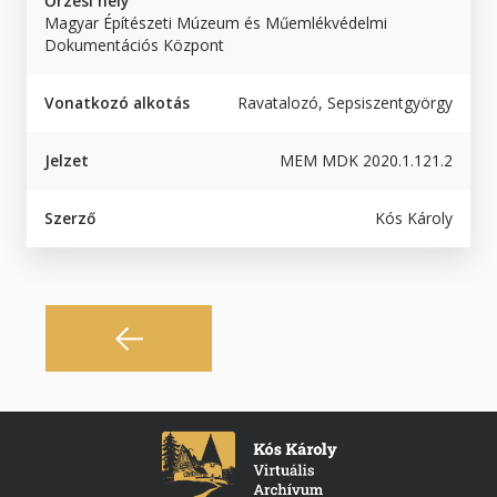
Őrzési hely
Magyar Építészeti Múzeum és Műemlékvédelmi
Dokumentációs Központ
Vonatkozó alkotás
Ravatalozó, Sepsiszentgyörgy
Jelzet
MEM MDK 2020.1.121.2
Szerző
Kós Károly