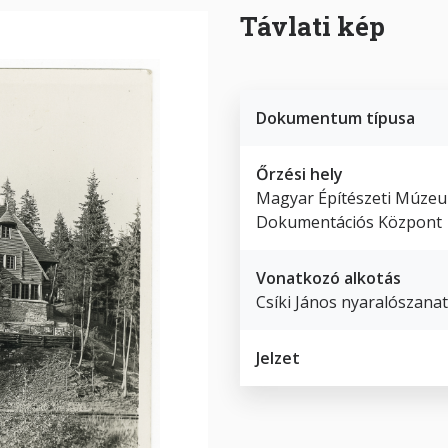
Távlati kép
Dokumentum típusa
Őrzési hely
Magyar Építészeti Múze
Dokumentációs Központ
Vonatkozó alkotás
Csíki János nyaralószanat
Jelzet