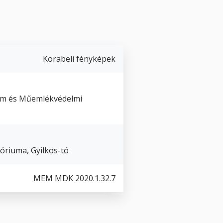
Korabeli fényképek
um és Műemlékvédelmi
óriuma, Gyilkos-tó
MEM MDK 2020.1.32.7