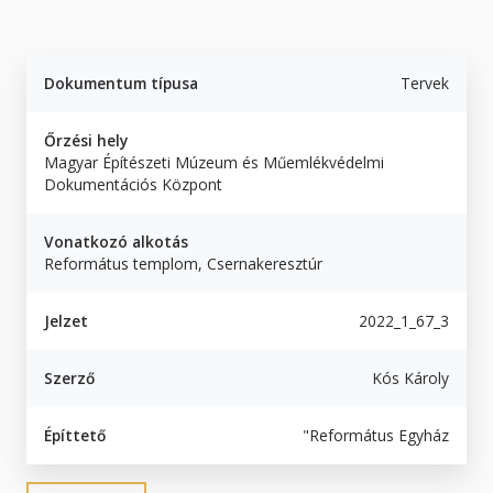
Dokumentum típusa
Tervek
Őrzési hely
Magyar Építészeti Múzeum és Műemlékvédelmi
Dokumentációs Központ
Vonatkozó alkotás
Református templom, Csernakeresztúr
Jelzet
2022_1_67_3
Szerző
Kós Károly
Építtető
"Református Egyház