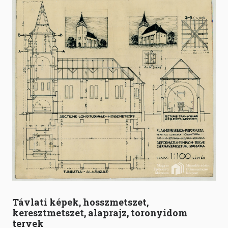
Távlati képek, hosszmetszet,
keresztmetszet, alaprajz, toronyidom
tervek