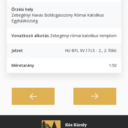
Őrzési hely
Zebegényi Havas Boldogasszony Római Katolikus
Egyházközség
Vonatkozó alkotás
Zebegényi római katolikus templom
Jelzet
HU BFL XV.17.i.5 - 2., 2. fólió
Méretarány
1:50