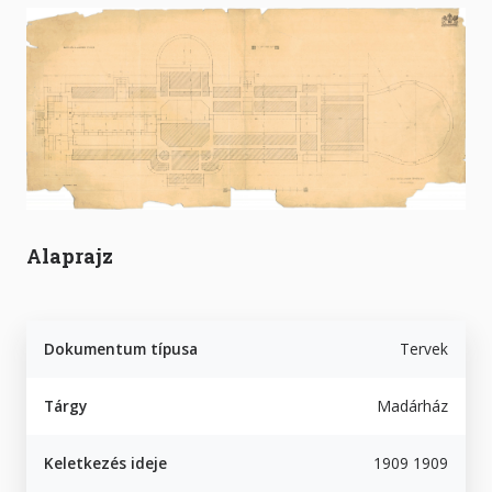
Alaprajz
Dokumentum típusa
Tervek
Tárgy
Madárház
Keletkezés ideje
1909 1909