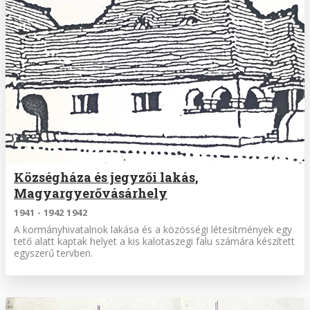
Községháza és jegyzői lakás,
Magyargyerővásárhely
1941 - 1942 1942
A kormányhivatalnok lakása és a közösségi létesítmények egy
tető alatt kaptak helyet a kis kalotaszegi falu számára készített
egyszerű tervben.