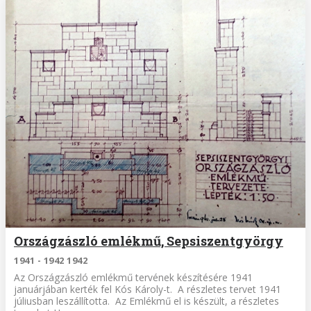
Országzászló emlékmű, Sepsiszentgyörgy
1941 - 1942 1942
Az Országzászló emlékmű tervének készítésére 1941
januárjában kerték fel Kós Károly-t. A részletes tervet 1941
júliusban leszállította. Az Emlékmű el is készült, a részletes