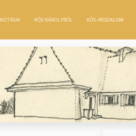
LKOTÁSAI
KÓS KÁROLYRÓL
KÓS-IRODALOM