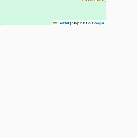
Leaflet
|
Map data ©
Google