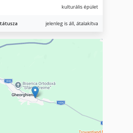
kulturális épület
státusza
jelenleg is áll, átalakítva