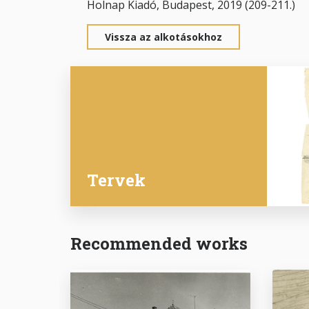
Holnap Kiadó, Budapest, 2019 (209-211.)
Vissza az alkotásokhoz
Tervek
Recommended works