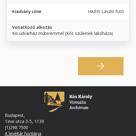
Kiadvány címe
HARIS László fotó
Vonatkozó alkotás
Kis udvarház műteremmel (Kós szüleinek lakóháza)
Budapest,
Teve utca 3-5, 1139
(1)298 7500
A levéltár honlapja