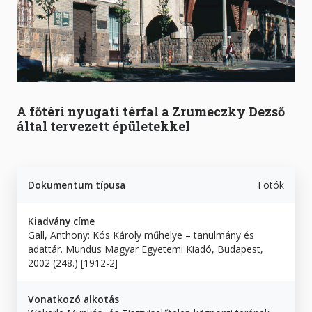
A főtéri nyugati térfal a Zrumeczky Dezső
által tervezett épületekkel
Dokumentum típusa
Fotók
Kiadvány címe
Gall, Anthony: Kós Károly műhelye – tanulmány és
adattár. Mundus Magyar Egyetemi Kiadó, Budapest,
2002 (248.) [1912-2]
Vonatkozó alkotás