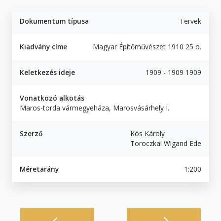
Dokumentum típusa
Tervek
Kiadvány címe
Magyar Építőművészet 1910 25 o.
Keletkezés ideje
1909 - 1909 1909
Vonatkozó alkotás
Maros-torda vármegyeháza, Marosvásárhely I.
Szerző
Kós Károly
Toroczkai Wigand Ede
Méretarány
1:200