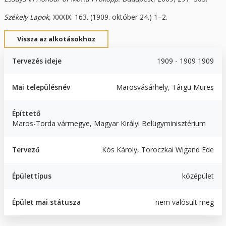
Székely Lapok,
XXXIX. 163. (1909. október 24.) 1–2.
Vissza az alkotásokhoz
Tervezés ideje
1909 - 1909 1909
Mai településnév
Marosvásárhely, Târgu Mureș
Építtető
Maros-Torda vármegye, Magyar Királyi Belügyminisztérium
Tervező
Kós Károly, Toroczkai Wigand Ede
Épülettípus
középület
Épület mai státusza
nem valósult meg