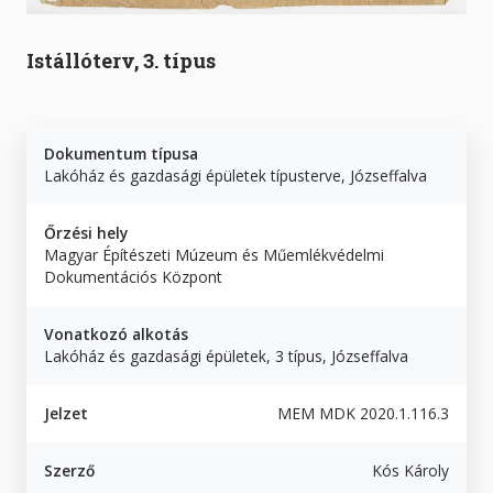
Istállóterv, 3. típus
Dokumentum típusa
Lakóház és gazdasági épületek típusterve, Józseffalva
Őrzési hely
Magyar Építészeti Múzeum és Műemlékvédelmi
Dokumentációs Központ
Vonatkozó alkotás
Lakóház és gazdasági épületek, 3 típus, Józseffalva
Jelzet
MEM MDK 2020.1.116.3
Szerző
Kós Károly