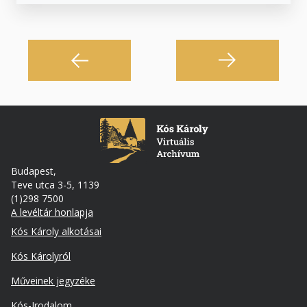
Budapest,
Teve utca 3-5, 1139
(1)298 7500
A levéltár honlapja
Footer
Kós Károly alkotásai
Kós Károlyról
Műveinek jegyzéke
Kós-Irodalom