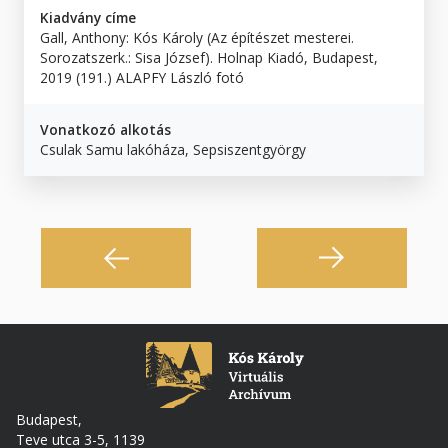
Kiadvány címe
Gall, Anthony: Kós Károly (Az építészet mesterei.
Sorozatszerk.: Sisa József). Holnap Kiadó, Budapest,
2019 (191.) ALAPFY László fotó
Vonatkozó alkotás
Csulak Samu lakóháza, Sepsiszentgyörgy
Budapest,
Teve utca 3-5, 1139