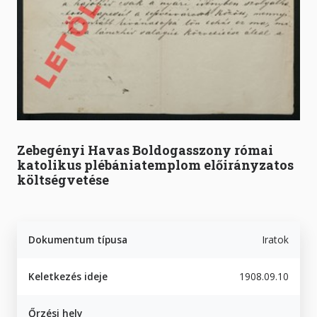
Zebegényi Havas Boldogasszony római
katolikus plébániatemplom előirányzatos
költségvetése
Dokumentum típusa
Iratok
Keletkezés ideje
1908.09.10
Őrzési hely