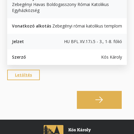
Zebegényi Havas Boldogasszony Római Katolikus
Egyházközség
Vonatkozó alkotás
Zebegényi római katolikus templom
Jelzet
HU BFL XV.17.i.5 - 3., 1-8. fólió
Szerző
Kós Károly
Letöltés