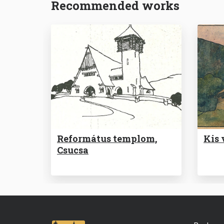
Recommended works
Református templom,
Kis 
Csucsa