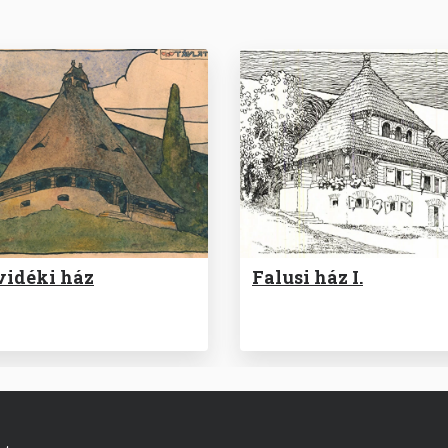
vidéki ház
Falusi ház I.