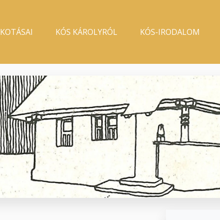
LKOTÁSAI
KÓS KÁROLYRÓL
KÓS-IRODALOM