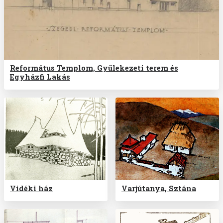
Református Templom, Gyűlekezeti terem és
Egyházfi Lakás
Vidéki ház
Varjútanya, Sztána