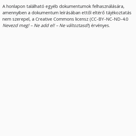
A honlapon található egyéb dokumentumok felhasználására,
amennyiben a dokumentum leírásában ettől eltérő tájékoztatás
nem szerepel, a Creative Commons licensz (CC-BY-NC-ND-4.0
Nevezd meg! – Ne add el! – Ne változtasd!
) érvényes.