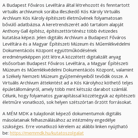
A Budapest Főváros Levéltára által létrehozott és fenntartott
virtuális archívumok sorába illeszkedő Kós Károly Virtuális
Archívum Kós Károly építészeti életművének folyamatosan
bővülő adatbázisa. A keretrendszerét adó tartalom alapját
Anthony Gall építész, építészettörténész több évtizedes
kutatása képezi.
Jelen digitális Archívum a Budapest Főváros
Levéltára és a Magyar Építészeti Múzeum és Műemlékvédelmi
Dokumentációs Központ együttműködésének
eredményeképpen jött létre
.
A közzétett digitalizált anyag
elsősorban Budapest Főváros Levéltára, a Magyar Építészeti
Múzeum és Műemlékvédelmi Dokumentációs Központ, valamint
a Székely Nemzeti Múzeum gyűjteményeiből tevődik össze. A
Virtuális Archívum áttekintést ad a Kós Károlyhoz köthető teljes
épületállományról, amely több mint kétszáz darabot számlál.
Célunk, hogy folyamatos gyarapítással közzétegyük az építészeti
életműre vonatkozó, sok helyen szétszórtan őrzött forrásokat.
A MÉM MDK a tulajdonát képező dokumentumok digitális
másolatainak felhasználásához az intézmény engedélye
szükséges. Erre vonatkozó kérelem az alábbi linken nyújtható
be:
https://memmdk.hu/kutatoszolgalat