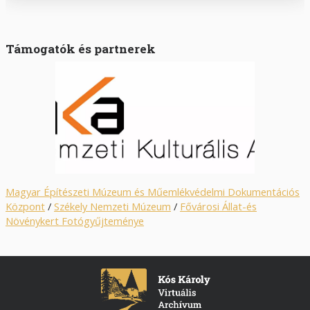
Támogatók és partnerek
Magyar Építészeti Múzeum és Műemlékvédelmi Dokumentációs
Központ
/
Székely Nemzeti Múzeum
/
Fővárosi Állat-és
Növénykert Fotógyűjteménye