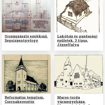
Országzászló emlékmű,
Lakóház és gazdasági
Sepsiszentgyörgy
épületek, 3 típus,
Józseffalva
Református templom,
Maros-torda
Csernakeresztúr
vármegyeháza,