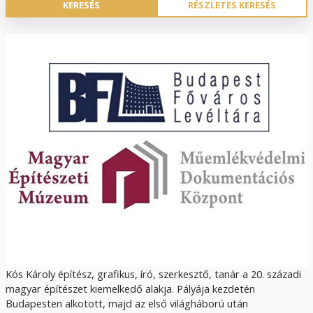
RÉSZLETES KERESÉS
Kós Károly építész, grafikus, író, szerkesztő, tanár a 20. századi
magyar építészet kiemelkedő alakja. Pályája kezdetén
Budapesten alkotott, majd az első világháború után