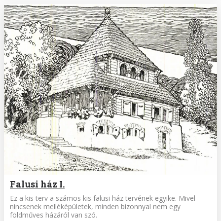
Falusi ház I.
Ez a kis terv a számos kis falusi ház tervének egyike. Mivel
nincsenek melléképületek, minden bizonnyal nem egy
földműves házáról van szó.