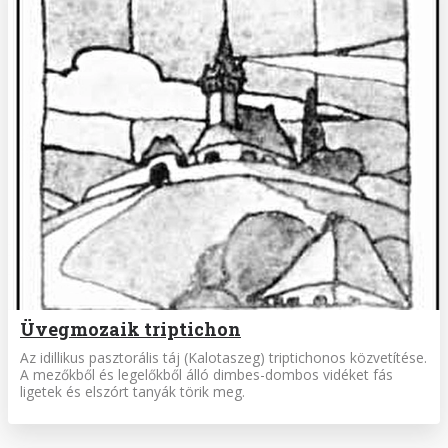
Üvegmozaik triptichon
Az idillikus pasztorális táj (Kalotaszeg) triptichonos közvetítése.
A mezőkből és legelőkből álló dimbes-dombos vidéket fás
ligetek és elszórt tanyák törik meg.