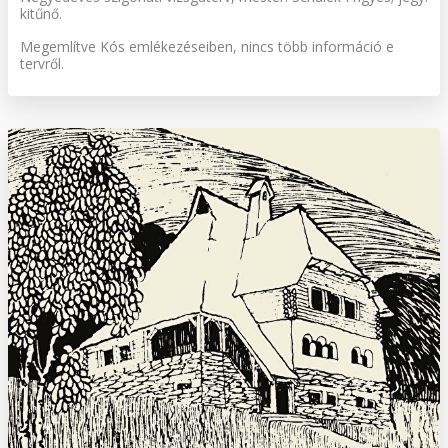
kitűnő.
Megemlítve Kós emlékezéseiben, nincs több információ e
tervről.