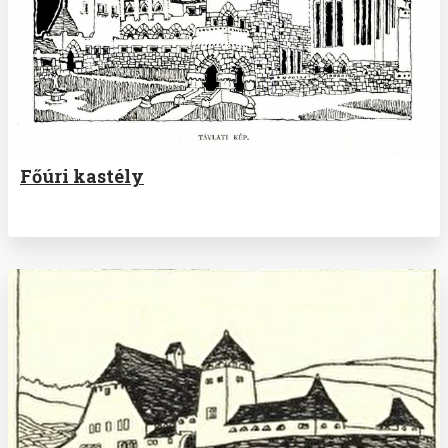
Főúri kastély