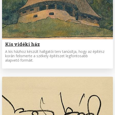
Kis vidéki ház
A kis házhoz készült hallgatói terv tanúsítja, hogy az építész
ko­rán felismerte a székely építészet legfontosabb
alapvető formáit.