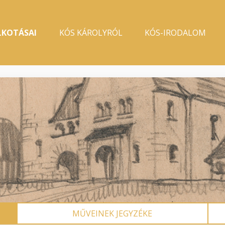
LKOTÁSAI
KÓS KÁROLYRÓL
KÓS-IRODALOM
MŰVEINEK JEGYZÉKE