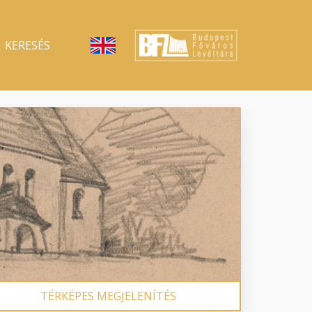
KERESÉS
TÉRKÉPES MEGJELENÍTÉS