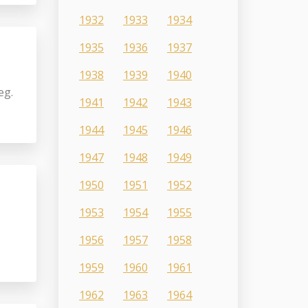
1932
1933
1934
1935
1936
1937
1938
1939
1940
eg.
1941
1942
1943
1944
1945
1946
1947
1948
1949
1950
1951
1952
1953
1954
1955
1956
1957
1958
1959
1960
1961
1962
1963
1964