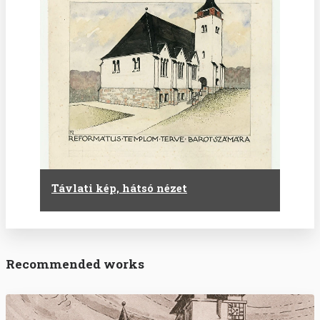
Távlati kép, hátsó nézet
Recommended works