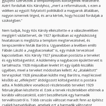
gyűjtést szerveztek a templomépítés költségének fedezetére.
Azért fordultak Kós Károlyhoz, „mert a reformátusok, s ezen a
vidéken az együtt folytatott politikából a magyarok általában,
nagyon ismernek téged, és arra kértek, hogy hozzád forduljak a
szükségben.”
Nem tudjuk, hogy Kós Károly elkészítette-e a válaszlevelében
megígért vázlattervet, de 1927 áprilisában az egyházközség
hivatalosan is megbízta a templom megtervezésével, és
terepszemlére hívták Barótra. Ugyanebben a levélben említi
Fábián László a „nagybaconiakat” is, egy másik tervezéssel
kapcsolatban. Kós Károly 1927 júniusában postázta a terveket
és egy költségvetést. A küldemény a nagybaconi épületterveit is
tartalmazta. 1928 májusában levelet írt egy újabb kiszállás
ügyében, mivel a terveket módosítani kellett. Az „átalakított”
tervrajzokat 1928 júniusában küldte meg Barótra, majd kicsivel
később az „elfelejtett” átdolgozott költségvetést is postára
adta. A fedélszékre vonatkozó részletesebb terveket 1929
februárjában készítette el. Ezek a tervek részleteikben eltérnek a
korábbi változatoktól, ezért beszélhetünk egy harmadik
tervváltozatról is. Több ceruzás változat maradt fenn az építész
családi hagyatékában, amelyek ezt a harmadik változatot