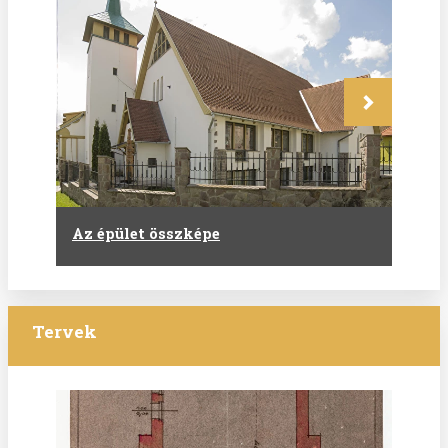
Következő
Az épület összképe
Tervek