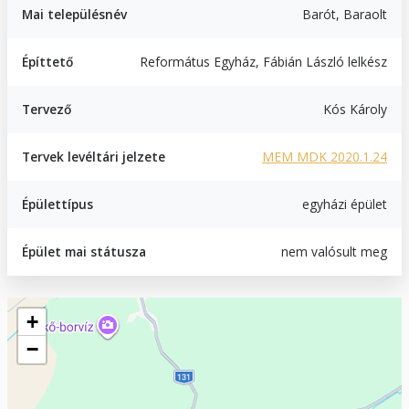
Mai településnév
Barót, Baraolt
Építtető
Református Egyház, Fábián László lelkész
Tervező
Kós Károly
Tervek levéltári jelzete
MEM MDK 2020.1.24
Épülettípus
egyházi épület
Épület mai státusza
nem valósult meg
Geofield
+
−