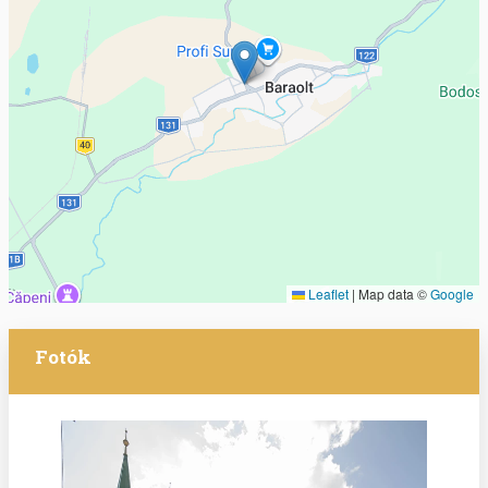
Leaflet
|
Map data ©
Google
Fotók