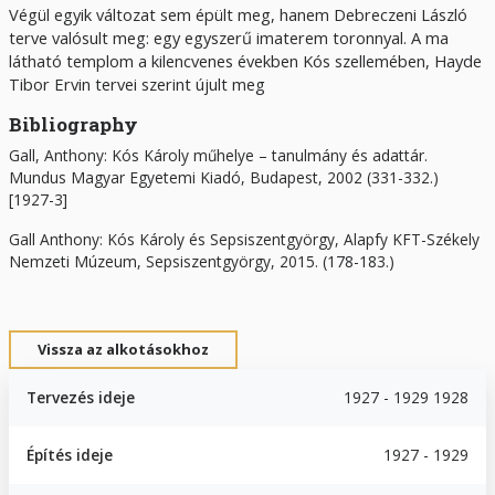
Végül egyik változat sem épült meg, hanem Debreczeni László
terve valósult meg: egy egyszerű imaterem toronnyal. A ma
látható templom a kilencvenes években Kós szellemében, Hayde
Tibor Ervin tervei szerint újult meg
Bibliography
Gall, Anthony: Kós Károly műhelye – tanulmány és adattár.
Mundus Magyar Egyetemi Kiadó, Budapest, 2002 (331-332.)
[1927-3]
Gall Anthony: Kós Károly és Sepsiszentgyörgy, Alapfy KFT-Székely
Nemzeti Múzeum, Sepsiszentgyörgy, 2015. (178-183.)
Vissza az alkotásokhoz
Tervezés ideje
1927 - 1929 1928
Építés ideje
1927 - 1929