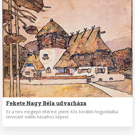
Fekete Nagy Béla udvarháza
Ez a terv meglepő eltérést jelent Kós korábbi hegyoldalba
tervezett vidéki házaihoz képest.