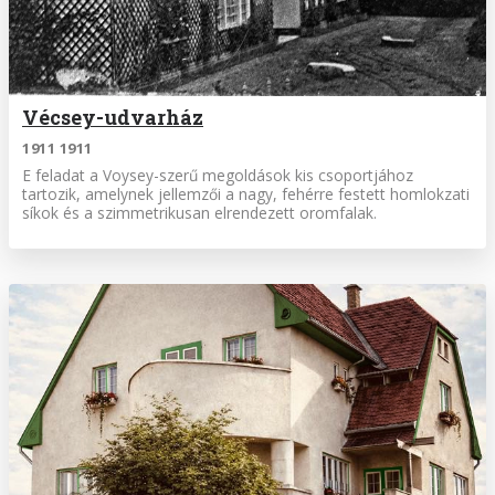
Vécsey-udvarház
1911 1911
E feladat a Voysey-szerű megoldások kis csoportjához
tartozik, amelynek jellemzői a nagy, fehérre festett homlokzati
síkok és a szimmetrikusan elrendezett oromfalak.