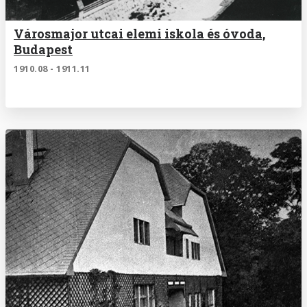
Városmajor utcai elemi iskola és óvoda,
Budapest
1910.08 - 1911.11