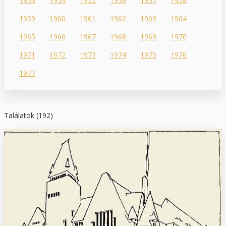
1953
1954
1955
1956
1957
1958
1959
1960
1961
1962
1963
1964
1965
1966
1967
1968
1969
1970
1971
1972
1973
1974
1975
1976
1977
Találatok (192)