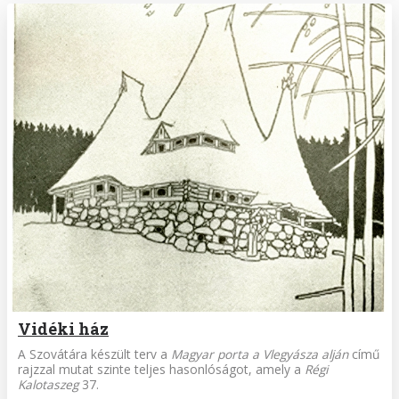
Vidéki ház
A Szovátára készült terv a
Magyar porta a Vlegyásza alján
című
rajzzal mutat szinte teljes hasonlóságot, amely a
Régi
Kalotaszeg
37.