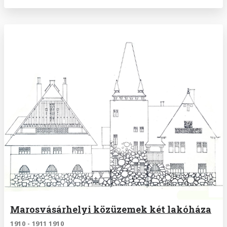
Marosvásárhelyi közüzemek két lakóháza
1910 - 1911 1910