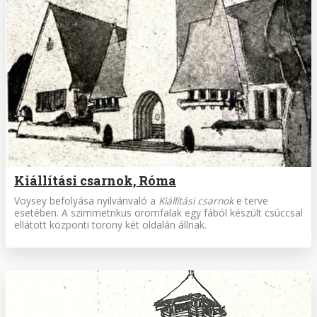
Kiállítási csarnok, Róma
Voysey befolyása nyilvánvaló a
Kiállítási csarnok
e terve
esetében. A szimmetrikus oromfalak egy fából készült csúccsal
ellátott központi torony két oldalán állnak.